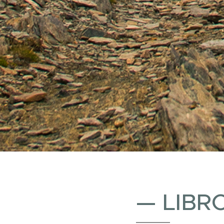
— LIBR