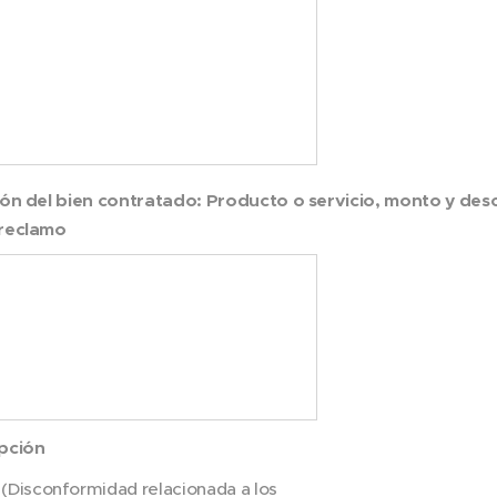
ión del bien contratado: Producto o servicio, monto y des
 reclamo
opción
(Disconformidad relacionada a los