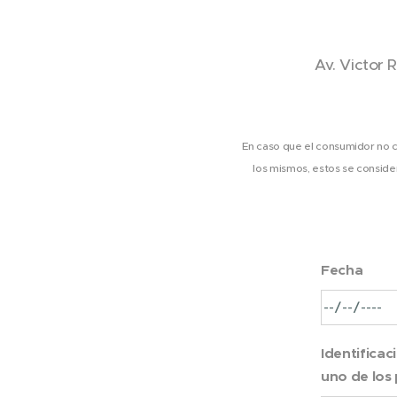
Av. Victor 
En caso que el consumidor no c
los mismos, estos se consid
Fecha
Identificac
uno de los