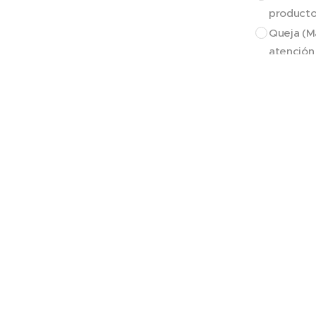
productos
Queja (M
atención 
Detalle de