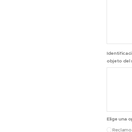
Identificac
objeto del
Elige una 
Reclamo 