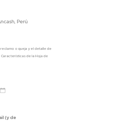
Ancash, Perú
reclamo o queja y el detalle de
aracterísticas de la Hoja de
il (y de