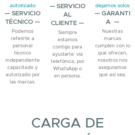
autorizado
— SERVICIO
dejamos solos
— SERVICIO
— GARANTI
AL
TÉCNICO —
A —
CLIENTE —
Podemos
Nuestras
Siempre
referirte a
marcas
estamos
personal
cumplen con lo
contigo para
técnico
que ofrecen,
ayudarte: vía
independiente
nosotros nos
telefónica, por
capacitado y
aseguramos
WhatsApp o
autorizado por
que así sea.
en persona.
las marcas.
CARGA DE