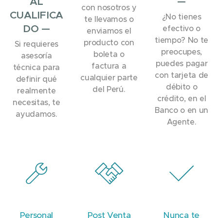
AL
—
con nosotros y
CUALIFICA
¿No tienes
te llevamos o
DO —
efectivo o
enviamos el
tiempo? No te
producto con
Si requieres
preocupes,
boleta o
asesoría
puedes pagar
factura a
técnica para
con tarjeta de
cualquier parte
definir qué
débito o
del Perú.
realmente
crédito, en el
necesitas, te
Banco o en un
ayudamos.
Agente.
Personal
Post Venta
Nunca te