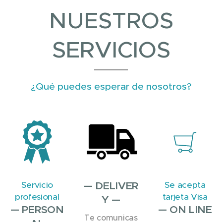
NUESTROS
SERVICIOS
¿Qué puedes esperar de nosotros?
Servicio
— DELIVER
Se acepta
profesional
tarjeta Visa
Y —
— PERSON
— ON LINE
Te comunicas