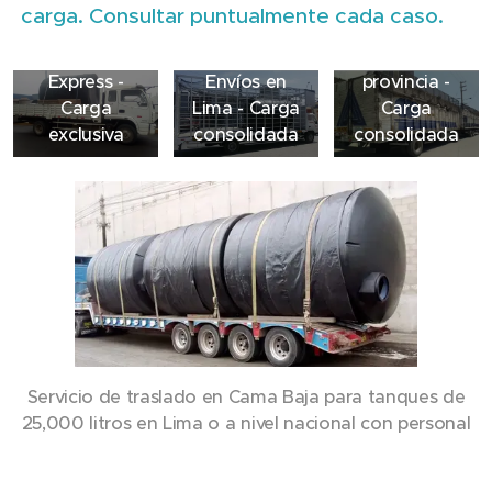
carga. Consultar puntualmente cada caso.
Envíos
Envíos a
Express -
Envíos en
provincia -
Carga
Lima - Carga
Carga
exclusiva
consolidada
consolidada
Servicio de traslado en Cama Baja para tanques de
25,000 litros en Lima o a nivel nacional con personal
calificado.